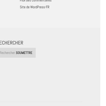
Flux des commentaires
Site de WordPress-FR
ECHERCHER