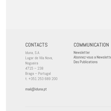
CONTACTS
COMMUNICATION
Iduna, S.A.
Newsletter
Abonnez-vous a Newslett
Lugar de Vila Nova,
Des Publications
Nogueira
4715 – 238
Braga – Portugal
t. +351 253 689 200
mail@iduna.pt