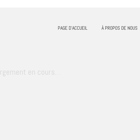
PAGE D’ACCUEIL
À PROPOS DE NOUS
rgement en cours…