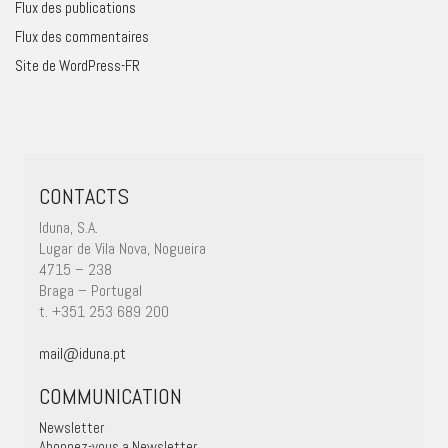
Flux des publications
Flux des commentaires
Site de WordPress-FR
CONTACTS
Iduna, S.A.
Lugar de Vila Nova, Nogueira
4715 – 238
Braga – Portugal
t. +351 253 689 200
mail@iduna.pt
COMMUNICATION
Newsletter
Abonnez-vous a Newsletter