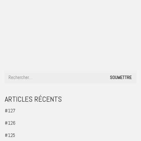
#95
ARTICLES RÉCENTS
#127
#126
#125