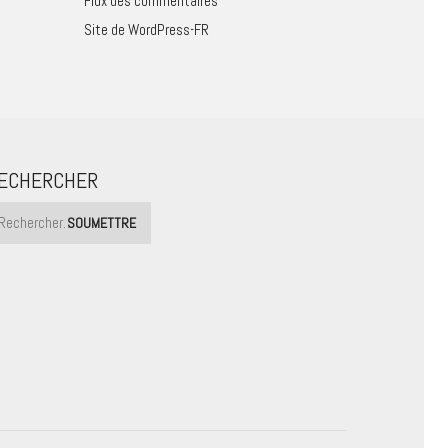
Flux des commentaires
Site de WordPress-FR
ECHERCHER