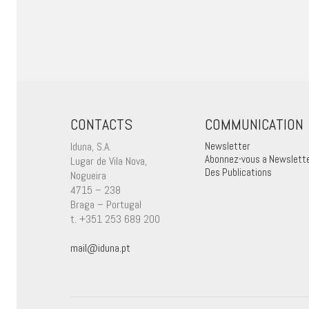
CONTACTS
COMMUNICATION
Iduna, S.A.
Newsletter
Abonnez-vous a Newslett
Lugar de Vila Nova,
Des Publications
Nogueira
4715 – 238
Braga – Portugal
t. +351 253 689 200
mail@iduna.pt