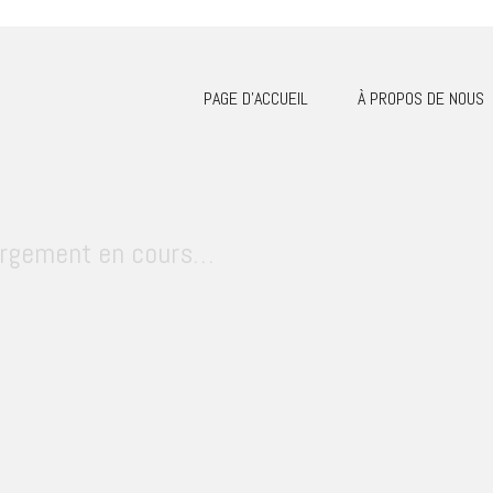
PAGE D’ACCUEIL
À PROPOS DE NOUS
rgement en cours…