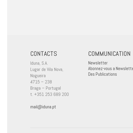
CONTACTS
COMMUNICATION
Iduna, S.A.
Newsletter
Abonnez-vous a Newslett
Lugar de Vila Nova,
Des Publications
Nogueira
4715 – 238
Braga – Portugal
t. +351 253 689 200
mail@iduna.pt