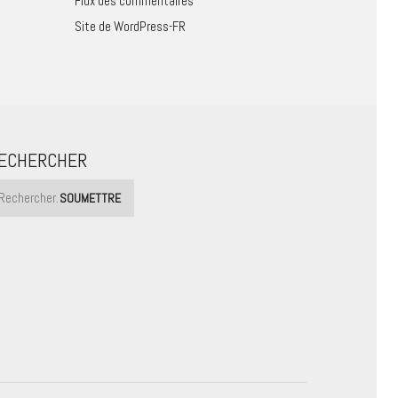
Flux des commentaires
Site de WordPress-FR
ECHERCHER