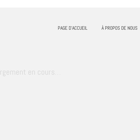
PAGE D’ACCUEIL
À PROPOS DE NOUS
rgement en cours…