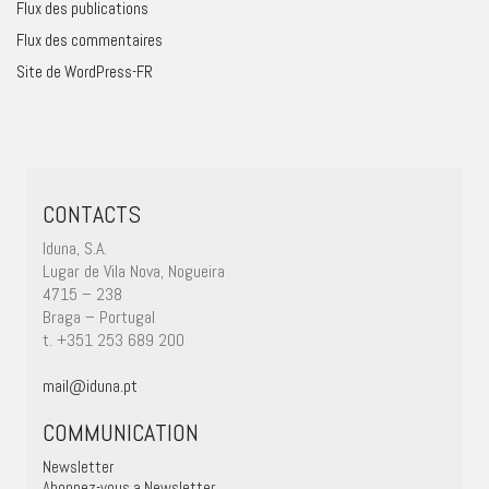
Flux des publications
Flux des commentaires
Site de WordPress-FR
CONTACTS
Iduna, S.A.
Lugar de Vila Nova, Nogueira
4715 – 238
Braga – Portugal
t. +351 253 689 200
mail@iduna.pt
COMMUNICATION
Newsletter
Abonnez-vous a Newsletter