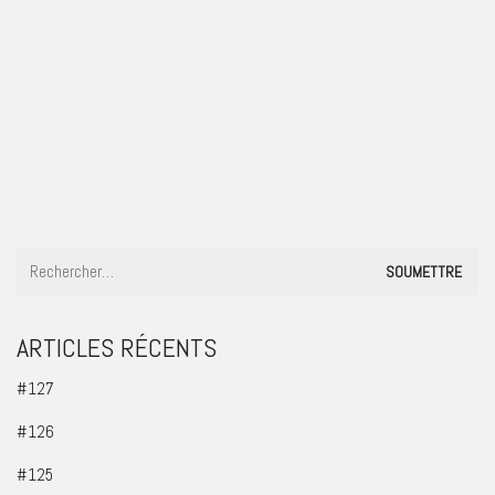
#22
ARTICLES RÉCENTS
#127
#126
#125