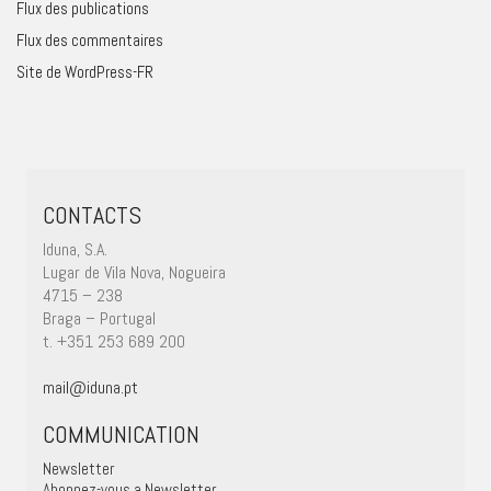
Flux des publications
Flux des commentaires
Site de WordPress-FR
CONTACTS
Iduna, S.A.
Lugar de Vila Nova, Nogueira
4715 – 238
Braga – Portugal
t. +351 253 689 200
mail@iduna.pt
COMMUNICATION
Newsletter
Abonnez-vous a Newsletter