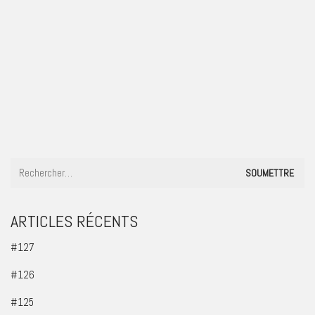
#48
ARTICLES RÉCENTS
#127
#126
#125