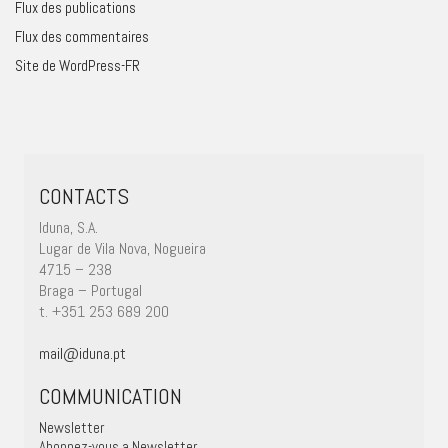
Flux des publications
Flux des commentaires
Site de WordPress-FR
CONTACTS
Iduna, S.A.
Lugar de Vila Nova, Nogueira
4715 – 238
Braga – Portugal
t. +351 253 689 200
mail@iduna.pt
COMMUNICATION
Newsletter
Abonnez-vous a Newsletter