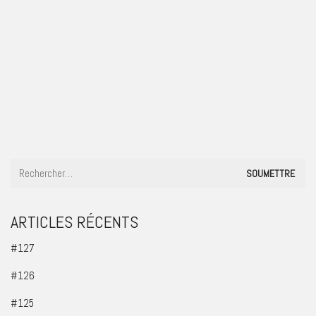
#27
ARTICLES RÉCENTS
#127
#126
#125