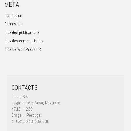
MÉTA
Inscription
Connexion
Flux des publications
Flux des commentaires
Site de WordPress-FR
CONTACTS
Iduna, S.A.
Lugar de Vila Nova, Nogueira
4715 – 238
Braga – Portugal
t. +351 253 689 200