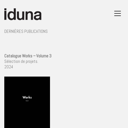
DERNIÈRES PUBLICATIONS
Catalogue Works – Volume 3
Sélection de projets.
2024