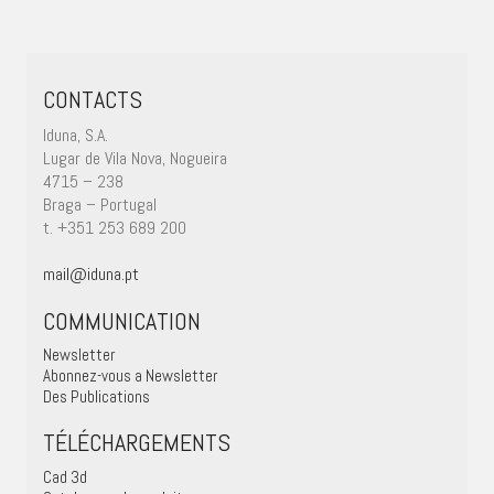
CONTACTS
Iduna, S.A.
Lugar de Vila Nova, Nogueira
4715 – 238
Braga – Portugal
t. +351 253 689 200
mail@iduna.pt
COMMUNICATION
Newsletter
Abonnez-vous a Newsletter
Des Publications
TÉLÉCHARGEMENTS
Cad 3d