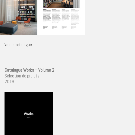
Voir le catalogue
Catalogue Works – Volume 2
Sélection de projets.
2019