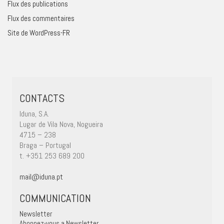
Flux des publications
Flux des commentaires
Site de WordPress-FR
CONTACTS
Iduna, S.A.
Lugar de Vila Nova, Nogueira
4715 – 238
Braga – Portugal
t. +351 253 689 200
mail@iduna.pt
COMMUNICATION
Newsletter
Abonnez-vous a Newsletter