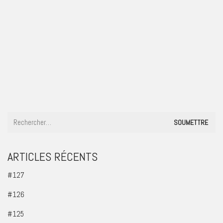
#98
ARTICLES RÉCENTS
#127
#126
#125