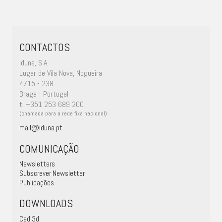
CONTACTOS
Iduna, S.A.
Lugar de Vila Nova, Nogueira
4715 - 238
Braga - Portugal
t. +351 253 689 200
(chamada para a rede fixa nacional)
mail@iduna.pt
COMUNICAÇÃO
Newsletters
Subscrever Newsletter
Publicações
DOWNLOADS
Cad 3d