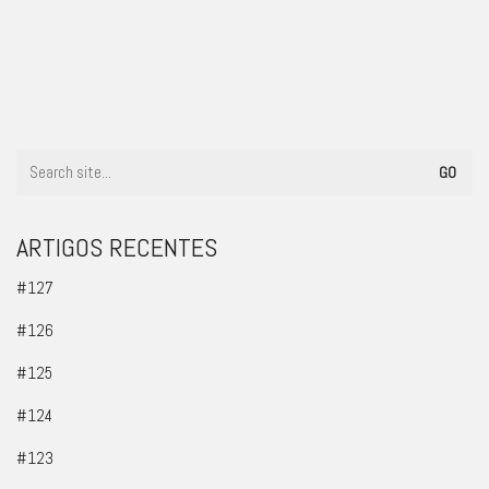
#102
ARTIGOS RECENTES
#127
#126
#125
#124
#123