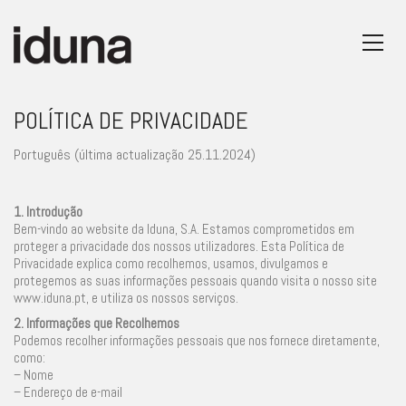
POLÍTICA DE PRIVACIDADE
Português (última actualização 25.11.2024)
1. Introdução
Bem-vindo ao website da Iduna, S.A. Estamos comprometidos em
proteger a privacidade dos nossos utilizadores. Esta Política de
Privacidade explica como recolhemos, usamos, divulgamos e
protegemos as suas informações pessoais quando visita o nosso site
www.iduna.pt, e utiliza os nossos serviços.
2. Informações que Recolhemos
Podemos recolher informações pessoais que nos fornece diretamente,
como:
– Nome
– Endereço de e-mail