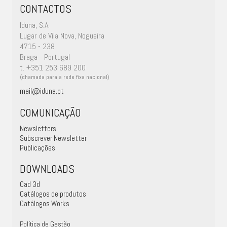
CONTACTOS
Iduna, S.A.
Lugar de Vila Nova, Nogueira
4715 - 238
Braga - Portugal
t. +351 253 689 200
(chamada para a rede fixa nacional)
mail@iduna.pt
COMUNICAÇÃO
Newsletters
Subscrever Newsletter
Publicações
DOWNLOADS
Cad 3d
Catálogos de produtos
Catálogos Works
Política de Gestão