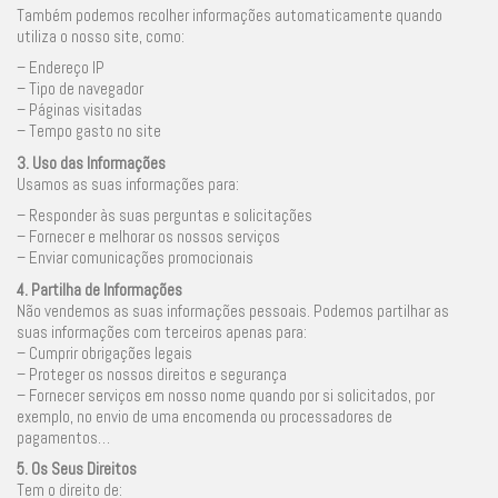
Também podemos recolher informações automaticamente quando
utiliza o nosso site, como:
– Endereço IP
– Tipo de navegador
– Páginas visitadas
– Tempo gasto no site
3. Uso das Informações
Usamos as suas informações para:
– Responder às suas perguntas e solicitações
– Fornecer e melhorar os nossos serviços
– Enviar comunicações promocionais
4. Partilha de Informações
Não vendemos as suas informações pessoais. Podemos partilhar as
suas informações com terceiros apenas para:
– Cumprir obrigações legais
– Proteger os nossos direitos e segurança
– Fornecer serviços em nosso nome quando por si solicitados, por
exemplo, no envio de uma encomenda ou processadores de
pagamentos…
5. Os Seus Direitos
Tem o direito de: