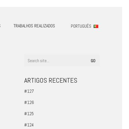
S
TRABALHOS REALIZADOS
PORTUGUÊS
ARTIGOS RECENTES
#127
#126
#125
#124