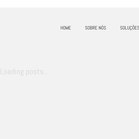
HOME
SOBRE NÓS
SOLUÇÕE
Loading posts...