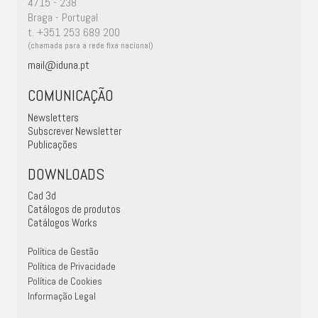
4715 - 238
Braga - Portugal
t. +351 253 689 200
(chamada para a rede fixa nacional)
mail@iduna.pt
COMUNICAÇÃO
Newsletters
Subscrever Newsletter
Publicações
DOWNLOADS
Cad 3d
Catálogos de produtos
Catálogos Works
Política de Gestão
Política de Privacidade
Política de Cookies
Informação Legal