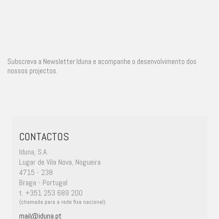
Subscreva a Newsletter Iduna e acompanhe o desenvolvimento dos
nossos projectos.
CONTACTOS
Iduna, S.A.
Lugar de Vila Nova, Nogueira
4715 - 238
Braga - Portugal
t. +351 253 689 200
(chamada para a rede fixa nacional)
mail@iduna.pt