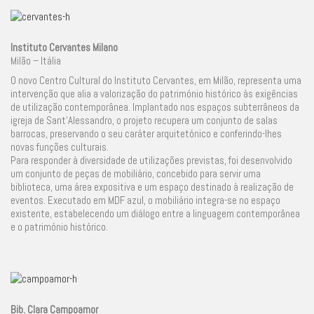
Instituto Cervantes Milano
Milão – Itália
O novo Centro Cultural do Instituto Cervantes, em Milão, representa uma
intervenção que alia a valorização do património histórico às exigências
de utilização contemporânea. Implantado nos espaços subterrâneos da
igreja de Sant’Alessandro, o projeto recupera um conjunto de salas
barrocas, preservando o seu caráter arquitetónico e conferindo-lhes
novas funções culturais.
Para responder à diversidade de utilizações previstas, foi desenvolvido
um conjunto de peças de mobiliário, concebido para servir uma
biblioteca, uma área expositiva e um espaço destinado à realização de
eventos. Executado em MDF azul, o mobiliário integra-se no espaço
existente, estabelecendo um diálogo entre a linguagem contemporânea
e o património histórico.
Bib. Clara Campoamor