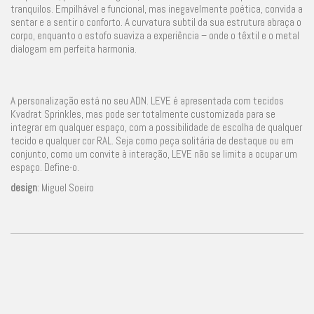
tranquilos. Empilhável e funcional, mas inegavelmente poética, convida a
sentar e a sentir o conforto. A curvatura subtil da sua estrutura abraça o
corpo, enquanto o estofo suaviza a experiência – onde o têxtil e o metal
dialogam em perfeita harmonia.
A personalização está no seu ADN. LEVE é apresentada com tecidos
Kvadrat Sprinkles, mas pode ser totalmente customizada para se
integrar em qualquer espaço, com a possibilidade de escolha de qualquer
tecido e qualquer cor RAL. Seja como peça solitária de destaque ou em
conjunto, como um convite à interação, LEVE não se limita a ocupar um
espaço. Define-o.
design
: Miguel Soeiro