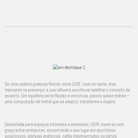
Se uma cadeira pudesse flutuar, seria LEVE. Leve no nome, mas
marcante na presença, a sua silhueta escultural redefine o conceito de
assento. Um equilíbrio entre fluidez e estrutura, parece quase etérea –
uma composição de metal que se adapta, transforma e inspira.
Desenhada para espaços interiores e exteriores, LEVE move-se com
graça entre ambientes, encontrando o seu lugar em escritórios
auspiciosos, plateias enérgicas, cafés movimentados ou pátios