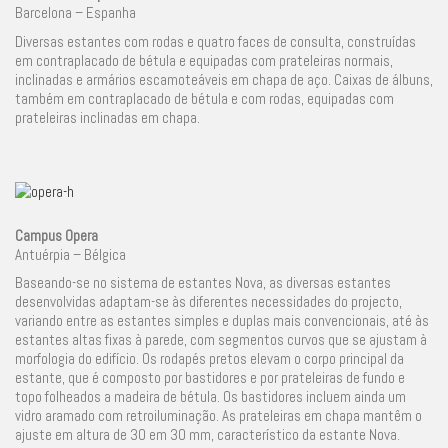
Barcelona – Espanha
Diversas estantes com rodas e quatro faces de consulta, construídas
em contraplacado de bétula e equipadas com prateleiras normais,
inclinadas e armários escamoteáveis em chapa de aço. Caixas de álbuns,
também em contraplacado de bétula e com rodas, equipadas com
prateleiras inclinadas em chapa.
Campus Opera
Antuérpia – Bélgica
Baseando-se no sistema de estantes Nova, as diversas estantes
desenvolvidas adaptam-se às diferentes necessidades do projecto,
variando entre as estantes simples e duplas mais convencionais, até às
estantes altas fixas à parede, com segmentos curvos que se ajustam à
morfologia do edifício. Os rodapés pretos elevam o corpo principal da
estante, que é composto por bastidores e por prateleiras de fundo e
topo folheados a madeira de bétula. Os bastidores incluem ainda um
vidro aramado com retroiluminação. As prateleiras em chapa mantêm o
ajuste em altura de 30 em 30 mm, característico da estante Nova.