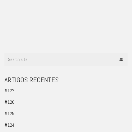
#38
ARTIGOS RECENTES
#127
#126
#125
#124