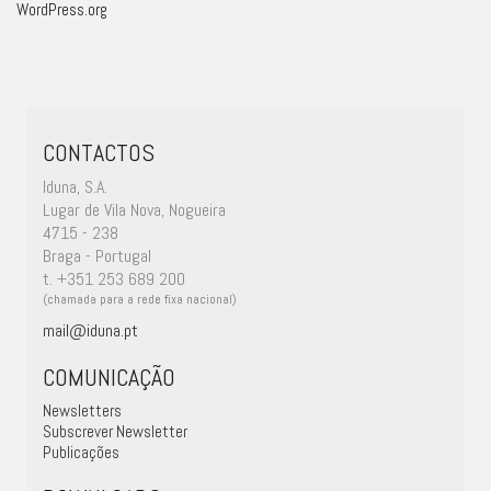
WordPress.org
CONTACTOS
Iduna, S.A.
Lugar de Vila Nova, Nogueira
4715 - 238
Braga - Portugal
t. +351 253 689 200
(chamada para a rede fixa nacional)
mail@iduna.pt
COMUNICAÇÃO
Newsletters
Subscrever Newsletter
Publicações