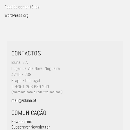
Feed de comentários
WordPress.org
CONTACTOS
Iduna, S.A.
Lugar de Vila Nova, Nogueira
4715 - 238
Braga - Portugal
t. +351 253 689 200
(chamada para a rede fixa nacional)
mail@iduna.pt
COMUNICAÇÃO
Newsletters
Subscrever Newsletter