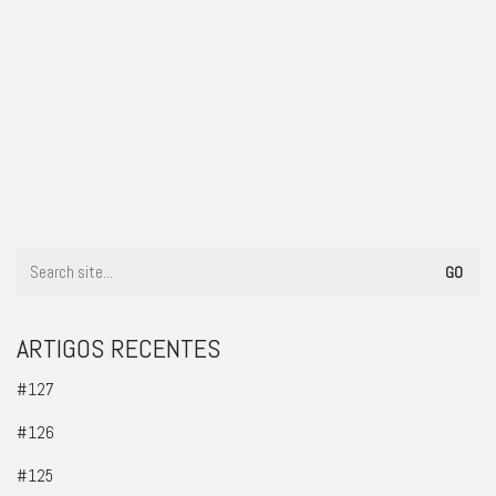
#28
ARTIGOS RECENTES
#127
#126
#125