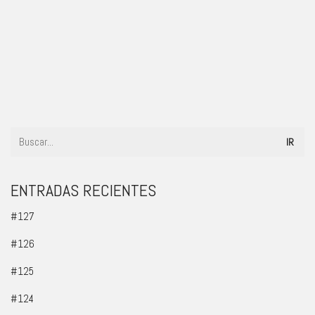
#121
ENTRADAS RECIENTES
#127
#126
#125
#124