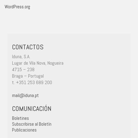
WordPress.org
CONTACTOS
Iduna, S.A.
Lugar de Vila Nova, Nogueira
4715 – 238
Braga – Portugal
t. +351 253 689 200
mail@iduna.pt
COMUNICACIÓN
Boletines
Subscribirse al Boletín
Publicaciones