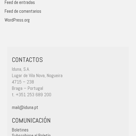
Feed de entradas
Feed de comentarios
WordPress.org
CONTACTOS
Iduna, S.A.
Lugar de Vila Nova, Nogueira
4715 – 238
Braga – Portugal
t. +351 253 689 200
mail@iduna.pt
COMUNICACIÓN
Boletines
Subscribirse al Boletín