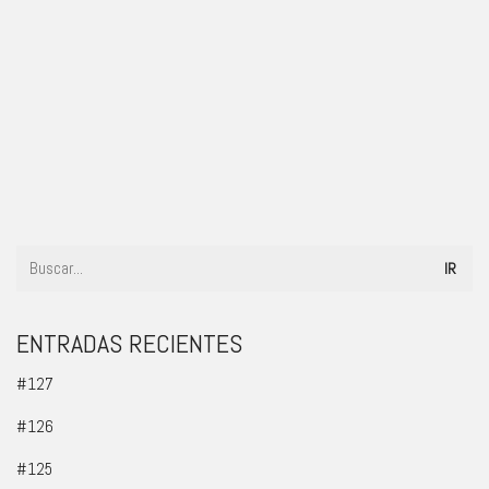
#111
ENTRADAS RECIENTES
#127
#126
#125