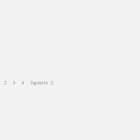
2
3
4
Siguiente