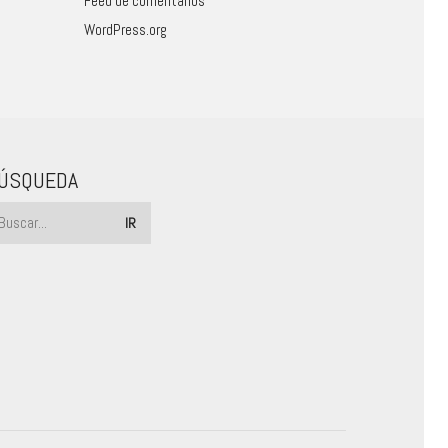
Feed de comentarios
WordPress.org
ÚSQUEDA