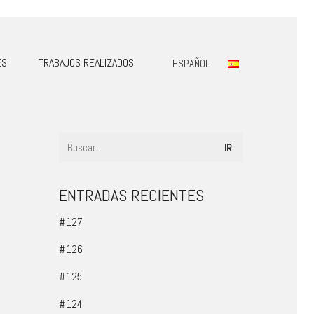
ES
TRABAJOS REALIZADOS
ESPAÑOL
ENTRADAS RECIENTES
#127
#126
#125
#124