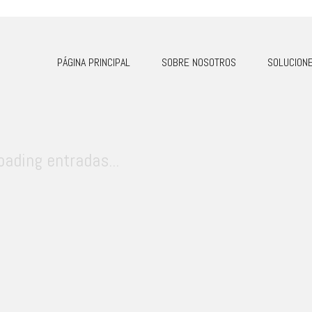
PÁGINA PRINCIPAL
SOBRE NOSOTROS
SOLUCION
oading entradas...