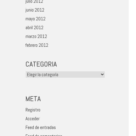
julio 2012
junio 2012
mayo 2012
abril 2012
marzo 2012
febrero 2012
CATEGORIA
Categoria
META
Registro
Acceder
Feed de entradas