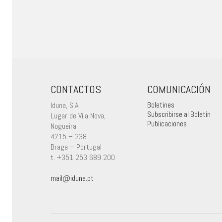
CONTACTOS
COMUNICACIÓN
Iduna, S.A.
Boletines
Subscribirse al Boletín
Lugar de Vila Nova,
Publicaciones
Nogueira
4715 – 238
Braga – Portugal
t. +351 253 689 200
mail@iduna.pt