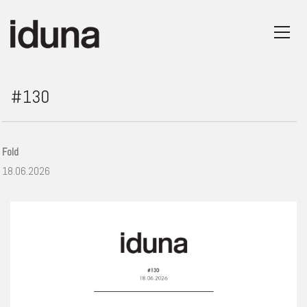
#130
Fold
18.06.2026