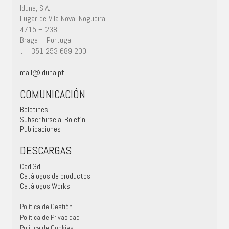
Iduna, S.A.
Lugar de Vila Nova, Nogueira
4715 – 238
Braga – Portugal
t. +351 253 689 200
mail@iduna.pt
COMUNICACIÓN
Boletines
Subscribirse al Boletín
Publicaciones
DESCARGAS
Cad 3d
Catálogos de productos
Catálogos Works
Política de Gestión
Política de Privacidad
Política de Cookies