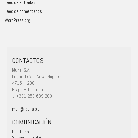
Feed de entradas
Feed de comentarios
WordPress.org
CONTACTOS
Iduna, S.A.
Lugar de Vila Nova, Nogueira
4715 – 238
Braga – Portugal
t. +351 253 689 200
mail@iduna.pt
COMUNICACIÓN
Boletines
Subscribirse al Boletín