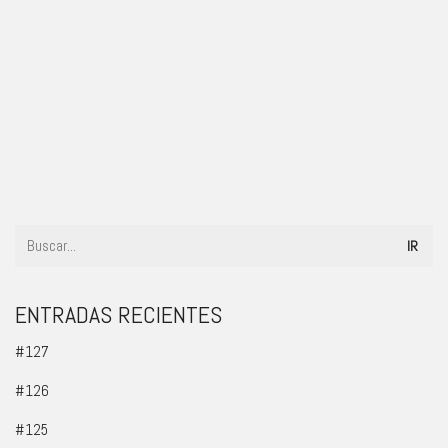
#32
ENTRADAS RECIENTES
#127
#126
#125