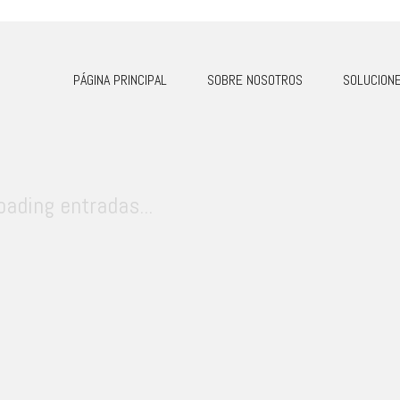
PÁGINA PRINCIPAL
SOBRE NOSOTROS
SOLUCION
oading entradas...