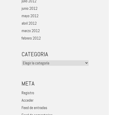
julio 2012
junio 2012
mayo 2012
abril 2012
marzo 2012
febrero 2012
CATEGORIA
Categoria
META
Registro
Acceder
Feed de entradas