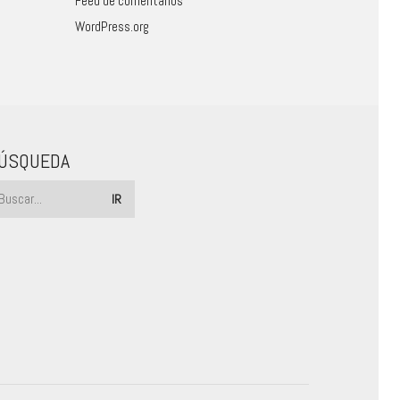
Feed de comentarios
WordPress.org
ÚSQUEDA