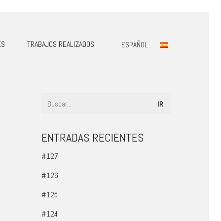
ES
TRABAJOS REALIZADOS
ESPAÑOL
ENTRADAS RECIENTES
#127
#126
#125
#124