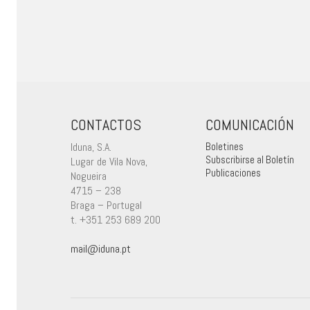
CONTACTOS
COMUNICACIÓN
Iduna, S.A.
Boletines
Subscribirse al Boletín
Lugar de Vila Nova,
Publicaciones
Nogueira
4715 – 238
Braga – Portugal
t. +351 253 689 200
mail@iduna.pt