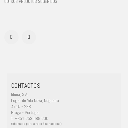
OUTROS PRODUTOS SUGERIDOS
CONTACTOS
Iduna, S.A.
Lugar de Vila Nova, Nogueira
4715 - 238
Braga - Portugal
t. +351 253 689 200
(chamada para a rede fixa nacional)