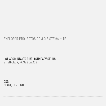
EXPLORAR PROJECTOS COM O SISTEMA – TE
H&L ACCOUNTANTS & BELASTINGADVISEURS
ETTEN-LEUR, PAÍSES BAIXOS
CSG
BRAGA, PORTUGAL