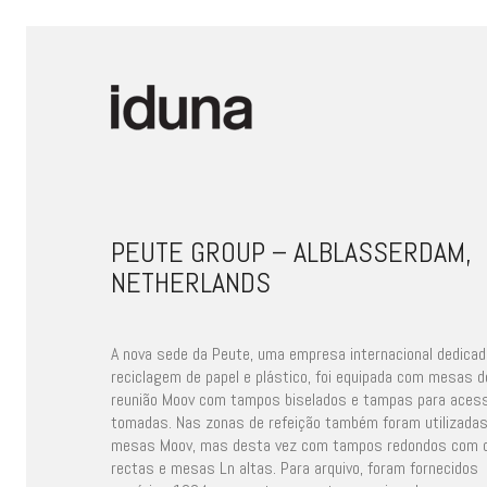
PEUTE GROUP – ALBLASSERDAM,
NETHERLANDS
A nova sede da Peute, uma empresa internacional dedicad
reciclagem de papel e plástico, foi equipada com mesas d
reunião Moov com tampos biselados e tampas para aces
tomadas. Nas zonas de refeição também foram utilizada
mesas Moov, mas desta vez com tampos redondos com o
rectas e mesas Ln altas. Para arquivo, foram fornecidos