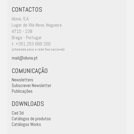
CONTACTOS
Iduna, S.A.
Lugar de Vila Nova, Nogueira
4715 - 238
Braga - Portugal
t. +351 253 689 200
(chamada para a rede fixa nacional)
mail@iduna.pt
COMUNICAÇÃO
Newsletters
Subscrever Newsletter
Publicações
DOWNLOADS
Cad 3d
Catálogos de produtos
Catálogos Works