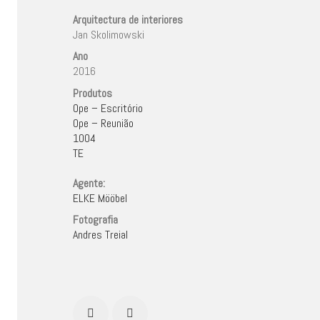
Arquitectura de interiores
Jan Skolimowski
Ano
2016
Produtos
Ope – Escritório
Ope – Reunião
1004
TE
Agente:
ELKE Mööbel
Fotografia
Andres Treial