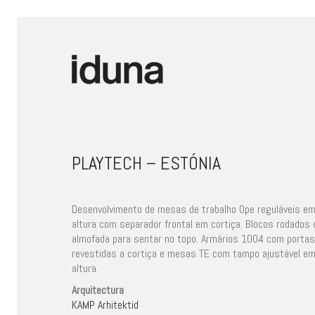
PLAYTECH – ESTÓNIA
Desenvolvimento de mesas de trabalho Ope reguláveis e
altura com separador frontal em cortiça. Blocos rodados
almofada para sentar no topo. Armários 1004 com portas
revestidas a cortiça e mesas TE com tampo ajustável e
altura.
Arquitectura
KAMP Arhitektid