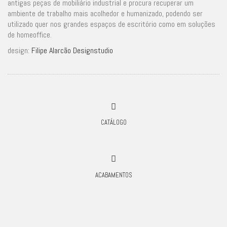
antigas peças de mobiliário industrial e procura recuperar um
ambiente de trabalho mais acolhedor e humanizado, podendo ser
utilizado quer nos grandes espaços de escritório como em soluções
de homeoffice.
design:
Filipe Alarcão Designstudio
CATÁLOGO
ACABAMENTOS