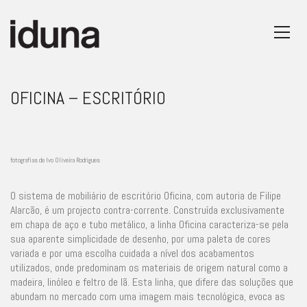
OFICINA – ESCRITÓRIO
fotografias de Ivo Oliveira Rodrigues
O sistema de mobiliário de escritório Oficina, com autoria de Filipe
Alarcão, é um projecto contra-corrente. Construída exclusivamente
em chapa de aço e tubo metálico, a linha Oficina caracteriza-se pela
sua aparente simplicidade de desenho, por uma paleta de cores
variada e por uma escolha cuidada a nível dos acabamentos
utilizados, onde predominam os materiais de origem natural como a
madeira, linóleo e feltro de lã. Esta linha, que difere das soluções que
abundam no mercado com uma imagem mais tecnológica, evoca as