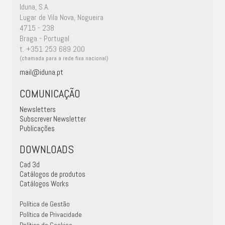
Iduna, S.A.
Lugar de Vila Nova, Nogueira
4715 - 238
Braga - Portugal
t. +351 253 689 200
(chamada para a rede fixa nacional)
mail@iduna.pt
COMUNICAÇÃO
Newsletters
Subscrever Newsletter
Publicações
DOWNLOADS
Cad 3d
Catálogos de produtos
Catálogos Works
Política de Gestão
Política de Privacidade