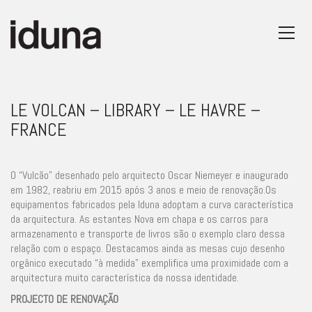
LE VOLCAN – LIBRARY – LE HAVRE –
FRANCE
O “Vulcão” desenhado pelo arquitecto Oscar Niemeyer e inaugurado
em 1982, reabriu em 2015 após 3 anos e meio de renovação.Os
equipamentos fabricados pela Iduna adoptam a curva característica
da arquitectura. As estantes Nova em chapa e os carros para
armazenamento e transporte de livros são o exemplo claro dessa
relação com o espaço. Destacamos ainda as mesas cujo desenho
orgânico executado “à medida” exemplifica uma proximidade com a
arquitectura muito característica da nossa identidade.
PROJECTO DE RENOVAÇÃO