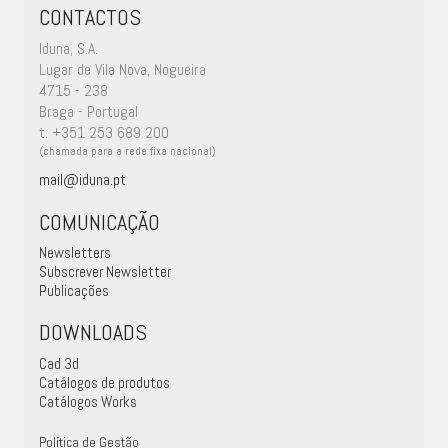
CONTACTOS
Iduna, S.A.
Lugar de Vila Nova, Nogueira
4715 - 238
Braga - Portugal
t. +351 253 689 200
(chamada para a rede fixa nacional)
mail@iduna.pt
COMUNICAÇÃO
Newsletters
Subscrever Newsletter
Publicações
DOWNLOADS
Cad 3d
Catálogos de produtos
Catálogos Works
Política de Gestão