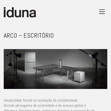
ARCO – ESCRITÓRIO
Simplicidade formal na resolução da complexidade.
Atitude abrangente de criatividade e de acesso global à
diferença. Desenho limpo, materiais directos e conjugação de