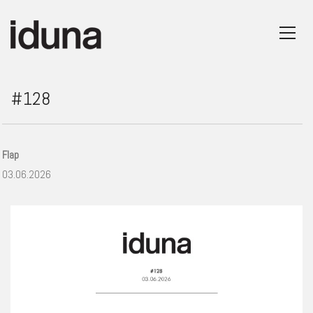
#128
Flap
03.06.2026