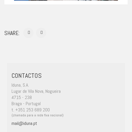
SHARE:
CONTACTOS
Iduna, S.A.
Lugar de Vila Nova, Nogueira
4715 - 238
Braga - Portugal
t. +351 253 689 200
(chamada para a rede fixa nacional)
mail@iduna.pt