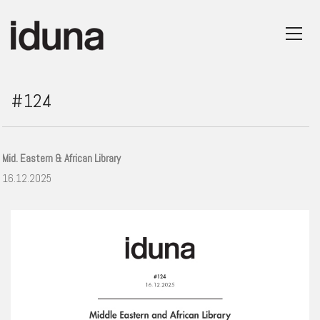
#124
Mid. Eastern & African Library
16.12.2025