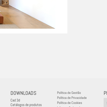
DOWNLOADS
P
Política de Gestão
Política de Privacidade
Cad 3d
Política de Cookies
Catálogos de produtos