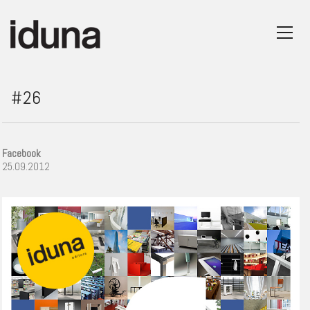
#26
Facebook
25.09.2012