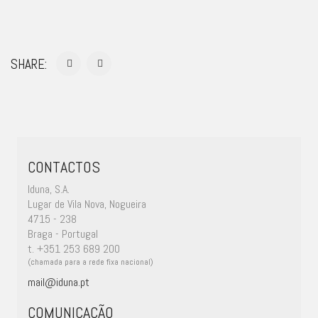
SHARE:
CONTACTOS
Iduna, S.A.
Lugar de Vila Nova, Nogueira
4715 - 238
Braga - Portugal
t. +351 253 689 200
(chamada para a rede fixa nacional)
mail@iduna.pt
COMUNICAÇÃO