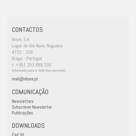
CONTACTOS
Iduna, S.A.
Lugar de Vila Nova, Nogueira
4715 - 238
Braga - Portugal
t. +351 253 689 200
(chamada para a rede fixa nacional)
mail@iduna.pt
COMUNICAÇÃO
Newsletters
Subscrever Newsletter
Publicações
DOWNLOADS
Cad 3d