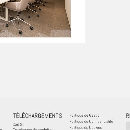
TÉLÉCHARGEMENTS
R
Politique de Gestion
Politique de Confidencialité
Cad 3d
Politique de Cookies
er
Catalogues de produits