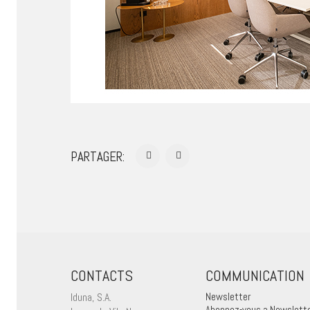
PARTAGER:
CONTACTS
COMMUNICATION
Iduna, S.A.
Newsletter
Abonnez-vous a Newslett