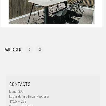
PARTAGER:
CONTACTS
Iduna, S.A.
Lugar de Vila Nova, Nogueira
4715 – 238