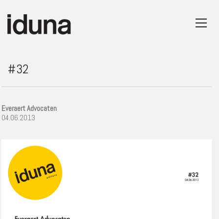
#32
Everaert Advocaten
04.06.2013