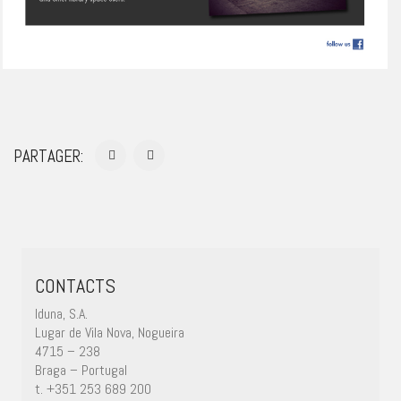
PARTAGER:
CONTACTS
Iduna, S.A.
Lugar de Vila Nova, Nogueira
4715 – 238
Braga – Portugal
t. +351 253 689 200